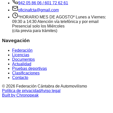
942 05 86 06 / 601 72 62 61
oficinafcta@gmail.com
*HORARIO MES DE AGOSTO* Lunes a Viernes:
09:30 a 14:30 Atención vía telefónica y por email
Presencial solo los Miércoles
(cita previa para trámites)
Navegación
Federación
Licencias
Documentos
Actualidad
Pruebas deportivas
Clasificaciones
Contacto
©
2026
Federación Cántabra de Automovilismo
Política de privacidad
Aviso legal
Built by Chronopeak