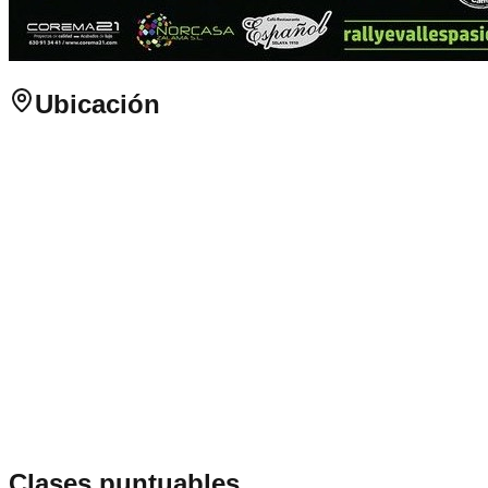
Ubicación
Clases puntuables