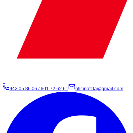
942 05 86 06 / 601 72 62 61
oficinafcta@gmail.com