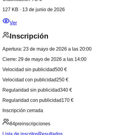
127 KB
·
13 de junio de 2026
Ver
Inscripción
Apertura:
23 de mayo de 2026 a las 20:00
Cierre:
29 de mayo de 2026 a las 14:00
Velocidad sin publicidad
500
€
Velocidad con publicidad
250
€
Regularidad sin publicidad
340
€
Regularidad con publicidad
170
€
Inscripción cerrada
84
preinscripciones
Lista de inscritos
Resultados