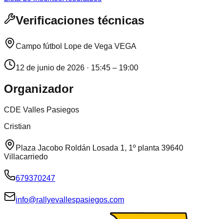
Verificaciones técnicas
Campo fútbol Lope de Vega VEGA
12 de junio de 2026
·
15:45
–
19:00
Organizador
CDE Valles Pasiegos
Cristian
Plaza Jacobo Roldán Losada 1, 1º planta 39640
Villacarriedo
679370247
info@rallyevallespasiegos.com