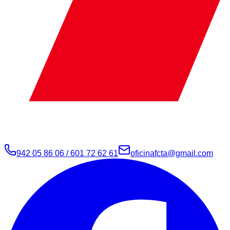
942 05 86 06 / 601 72 62 61
oficinafcta@gmail.com