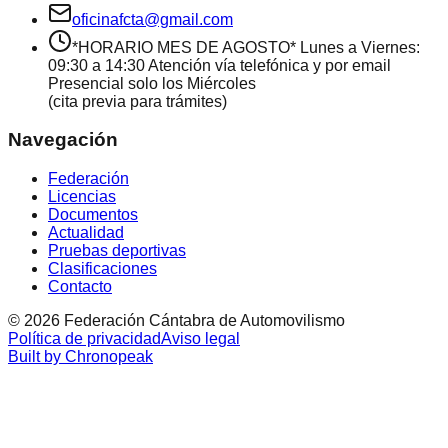
oficinafcta@gmail.com
*HORARIO MES DE AGOSTO* Lunes a Viernes:
09:30 a 14:30 Atención vía telefónica y por email
Presencial solo los Miércoles
(cita previa para trámites)
Navegación
Federación
Licencias
Documentos
Actualidad
Pruebas deportivas
Clasificaciones
Contacto
©
2026
Federación Cántabra de Automovilismo
Política de privacidad
Aviso legal
Built by Chronopeak