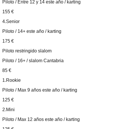
Piloto / Entre 12 y 14 este año / karting
155
€
4.Senior
Piloto / 14+ este año / karting
175
€
Piloto restringido slalom
Piloto / 16+ / slalom Cantabria
85
€
1.Rookie
Piloto / Max 9 años este año / karting
125
€
2.Mini
Piloto / Max 12 años este año / karting