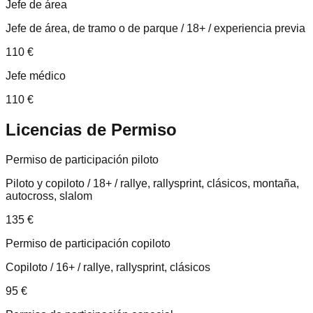
Jefe de área
Jefe de área, de tramo o de parque / 18+ / experiencia previa
110
€
Jefe médico
110
€
Licencias de
Permiso
Permiso de participación piloto
Piloto y copiloto / 18+ / rallye, rallysprint, clásicos, montaña,
autocross, slalom
135
€
Permiso de participación copiloto
Copiloto / 16+ / rallye, rallysprint, clásicos
95
€