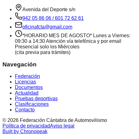
Avenida del Deporte s/n
942 05 86 06 / 601 72 62 61
oficinafcta@gmail.com
*HORARIO MES DE AGOSTO* Lunes a Viernes:
09:30 a 14:30 Atención vía telefónica y por email
Presencial solo los Miércoles
(cita previa para trámites)
Navegación
Federación
Licencias
Documentos
Actualidad
Pruebas deportivas
Clasificaciones
Contacto
©
2026
Federación Cántabra de Automovilismo
Política de privacidad
Aviso legal
Built by Chronopeak