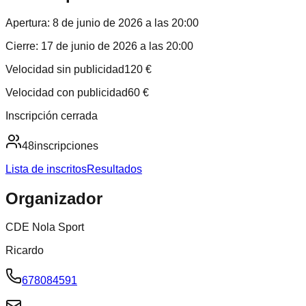
Apertura:
8 de junio de 2026 a las 20:00
Cierre:
17 de junio de 2026 a las 20:00
Velocidad sin publicidad
120
€
Velocidad con publicidad
60
€
Inscripción cerrada
48
inscripciones
Lista de inscritos
Resultados
Organizador
CDE Nola Sport
Ricardo
678084591