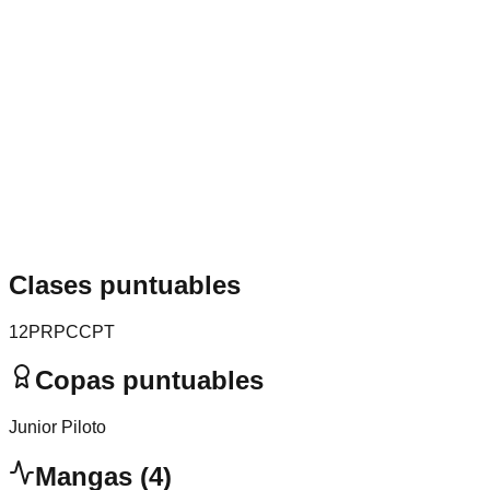
Clases puntuables
1
2
PRP
CC
PT
Copas puntuables
Junior Piloto
Mangas
(
4
)