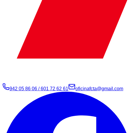
942 05 86 06 / 601 72 62 61
oficinafcta@gmail.com