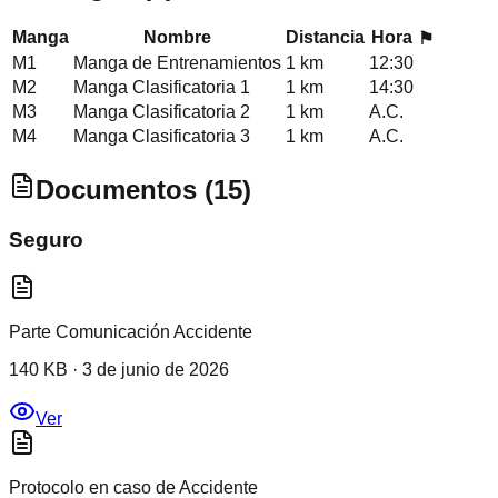
Manga
Nombre
Distancia
Hora
⚑
M
1
Manga de Entrenamientos
1 km
12:30
M
2
Manga Clasificatoria 1
1 km
14:30
M
3
Manga Clasificatoria 2
1 km
A.C.
M
4
Manga Clasificatoria 3
1 km
A.C.
Documentos (
15
)
Seguro
Parte Comunicación Accidente
140 KB
·
3 de junio de 2026
Ver
Protocolo en caso de Accidente